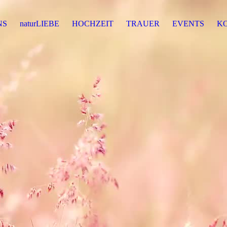
NS
naturLIEBE
HOCHZEIT
TRAUER
EVENTS
K